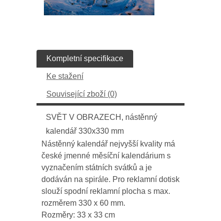
Kompletní specifikace
Ke stažení
Související zboží (0)
SVĚT V OBRAZECH, nástěnný
kalendář 330x330 mm
Nástěnný kalendář nejvyšší kvality má
české jmenné měsíční kalendárium s
vyznačením státních svátků a je
dodáván na spirále. Pro reklamní dotisk
slouží spodní reklamní plocha s max.
rozměrem 330 x 60 mm.
Rozměry: 33 x 33 cm