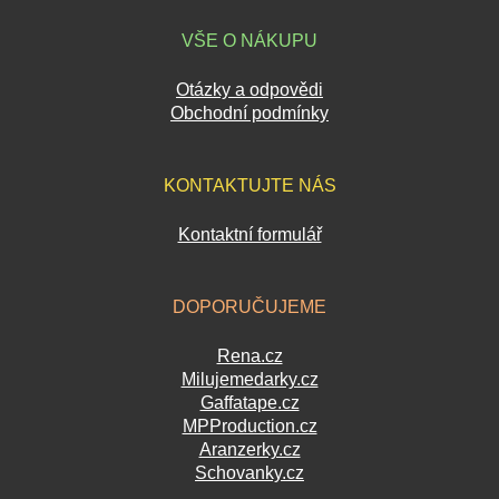
VŠE O NÁKUPU
Otázky a odpovědi
Obchodní podmínky
KONTAKTUJTE NÁS
Kontaktní formulář
DOPORUČUJEME
Rena.cz
Milujemedarky.cz
Gaffatape.cz
MPProduction.cz
Aranzerky.cz
Schovanky.cz