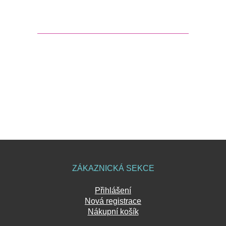
ZÁKAZNICKÁ SEKCE
Přihlášení
Nová registrace
Nákupní košík